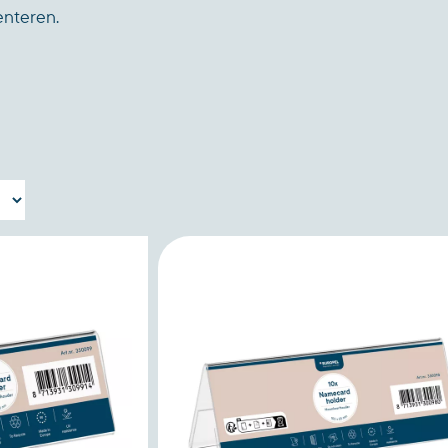
senteren.