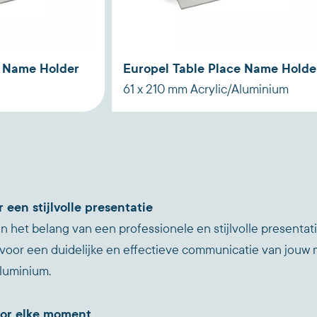
e Name Holder
Europel Table Place Name Holde
61 x 210 mm Acrylic/Aluminium
een stijlvolle presentatie
n het belang van een professionele en stijlvolle presentat
voor een duidelijke en effectieve communicatie van jouw me
aluminium.
oor elke moment