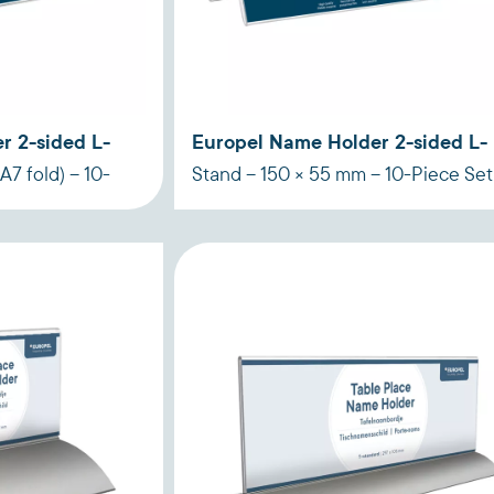
r 2-sided L-
Europel Name Holder 2-sided L-
A7 fold) – 10-
Stand – 150 × 55 mm – 10-Piece Set