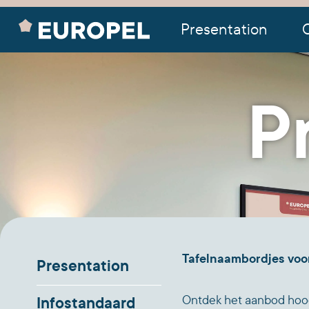
Presentation
O
P
Tafelnaambordjes voor
Presentation
Infostandaard
Ontdek het aanbod hoog