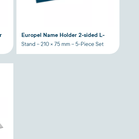
r
Europel Name Holder 2-sided L-
Stand – 210 × 75 mm – 5-Piece Set