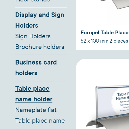
Display and Sign
Holders
Europel Table Plac
Sign Holders
52 x 100 mm 2 pieces
Brochure holders
Acrylic/Aluminium
Business card
holders
Table place
name holder
Nameplate flat
Table place name