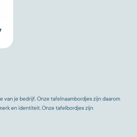
r
ie van je bedrijf. Onze tafelnaambordjes zijn daarom
rk en identiteit. Onze tafelbordjes zijn