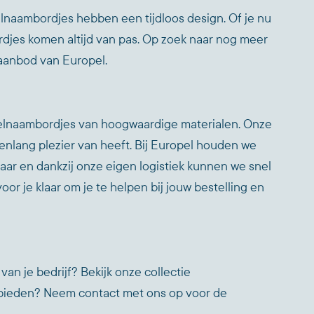
elnaambordjes hebben een tijdloos design. Of je nu
rdjes komen altijd van pas. Op zoek naar nog meer
 aanbod van Europel.
felnaambordjes van hoogwaardige materialen. Onze
renlang plezier van heeft. Bij Europel houden we
baar en dankzij onze eigen logistiek kunnen we snel
r je klaar om je te helpen bij jouw bestelling en
van je bedrijf? Bekijk onze collectie
anbieden? Neem contact met ons op voor de