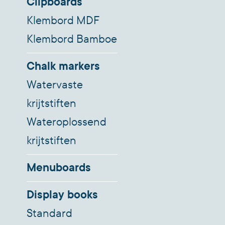
Clipboards
Klembord MDF
Klembord Bamboe
Chalk markers
Watervaste
krijtstiften
Wateroplossend
krijtstiften
Menuboards
Display books
Standard