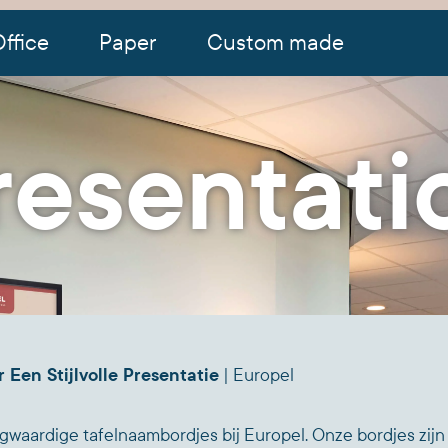
ffice
Paper
Custom made
resentati
 Een Stijlvolle Presentatie
| Europel
waardige tafelnaambordjes bij Europel. Onze bordjes zijn