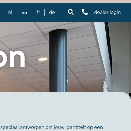
en
nl
fr
de
dealer login
on
 speciaal ontworpen om jouw identiteit op een