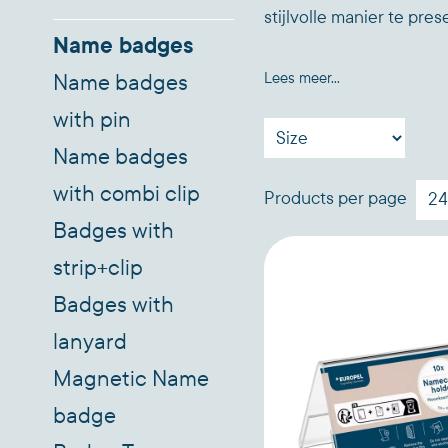
stijlvolle manier te pre
Name badges
Lees meer...
Name badges
with pin
Name badges
with combi clip
Products per page
Badges with
strip+clip
Badges with
lanyard
Magnetic Name
badge