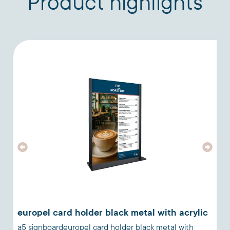
Product highlights
europel card holder black metal with acrylic
a5 signboardeuropel card holder black metal with
p