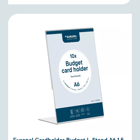
Europel Cardholder Budget L-Stand A6 1.5