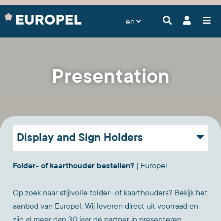
Presentation
Display and Sign Holders
Folder- of kaarthouder bestellen?
| Europel
Op zoek naar stijlvolle folder- of kaarthouders? Bekijk het
aanbod van Europel. Wij leveren direct uit voorraad en
zijn al meer dan 30 jaar dé partner in presenteren.