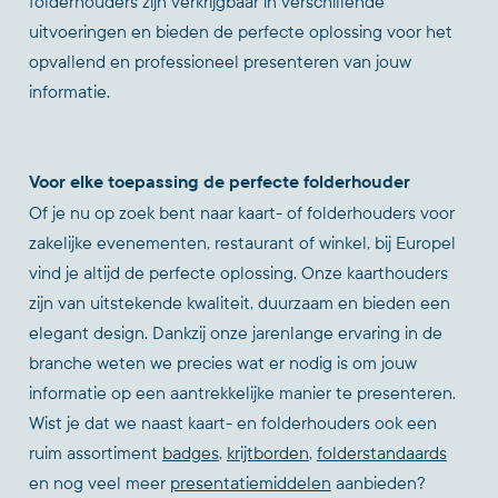
folderhouders zijn verkrijgbaar in verschillende
uitvoeringen en bieden de perfecte oplossing voor het
opvallend en professioneel presenteren van jouw
informatie.
Voor elke toepassing de perfecte folderhouder
Of je nu op zoek bent naar kaart- of folderhouders voor
zakelijke evenementen, restaurant of winkel, bij Europel
vind je altijd de perfecte oplossing. Onze kaarthouders
zijn van uitstekende kwaliteit, duurzaam en bieden een
elegant design. Dankzij onze jarenlange ervaring in de
branche weten we precies wat er nodig is om jouw
informatie op een aantrekkelijke manier te presenteren.
Wist je dat we naast kaart- en folderhouders ook een
ruim assortiment
badges
,
krijtborden
,
folderstandaards
en nog veel meer
presentatiemiddelen
aanbieden?