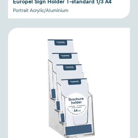
Europel Sign Holder T-standard 1/3 A4
Portrait Acrylic/Aluminium