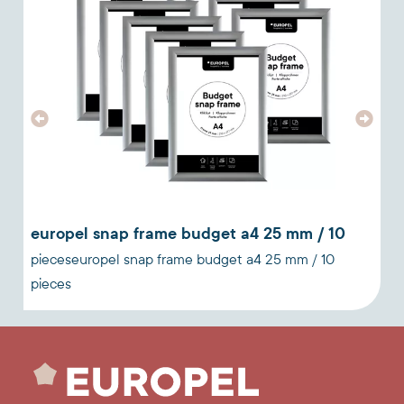
europel snap frame budget a4 25 mm / 10
pieceseuropel snap frame budget a4 25 mm / 10
s
pieces
s