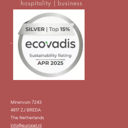
"
Minervum 7243
4817 ZJ BREDA
The Netherlands
info@europel.nl